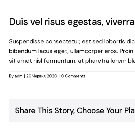
Duis vel risus egestas, viverr
Suspendisse consectetur, est sed lobortis dict
bibendum lacus eget, ullamcorper eros. Proin vi
sit amet nisl fermentum, at pharetra lorem bla
By
adm
|
26 Червня, 2020
|
0 Comments
Share This Story, Choose Your Pla