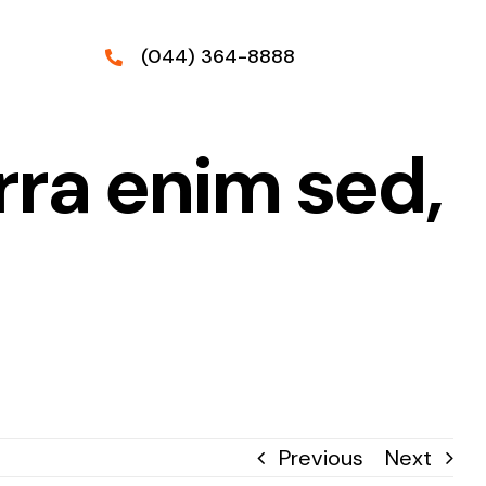
(044) 364-8888
erra enim sed,
Previous
Next