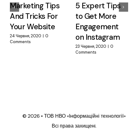
Marketing Tips
5 Expert Tips
And Tricks For
to Get More
Your Website
Engagement
on Instagram
24 Червня, 2020
|
0
Comments
23 Червня, 2020
|
0
Comments
© 2026 • ТОВ НВО «Інформаційні технології»
Всi права захищенi.