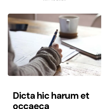
Dicta hic harum et
occaeca